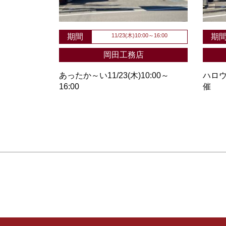
期間
11/23(木)10:00～16:00
期
岡田工務店
あったか～い11/23(木)10:00～
ハロウ
16:00
催