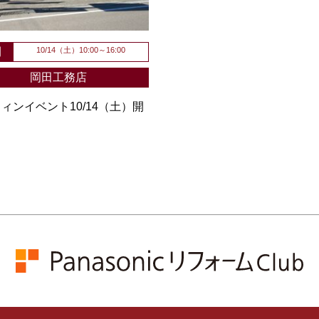
間
10/14（土）10:00～16:00
岡田工務店
ィンイベント10/14（土）開